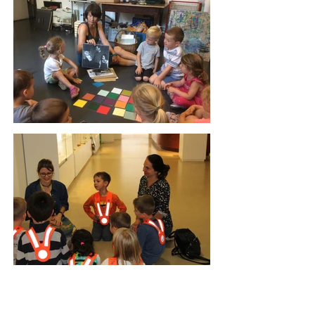
ELTERNCLUB-EGG
Vorstand Elternclub