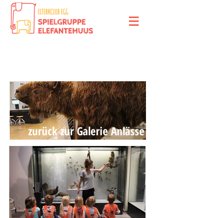
Museen-Ausflüge
zurück zur Galerie Anlässe