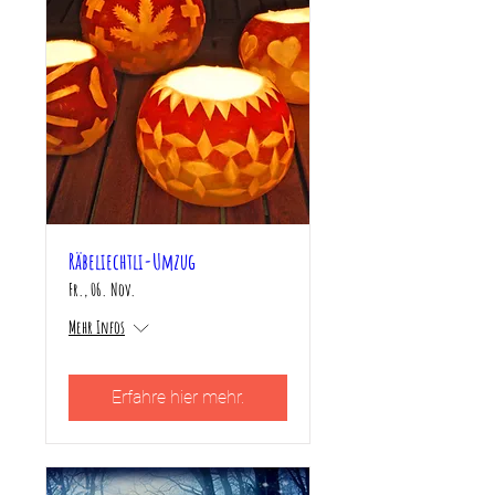
Räbeliechtli-Umzug
Fr., 06. Nov.
Mehr Infos
Erfahre hier mehr.