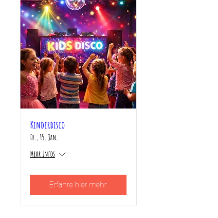
Kinderdisco
Fr., 15. Jan.
Mehr Infos
Erfahre hier mehr.