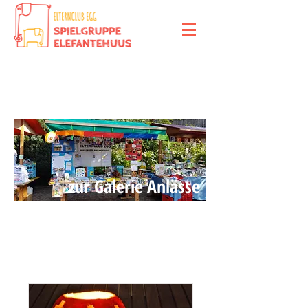
Anlass-Kalender
zur Galerie Anlässe
Veranstaltungen
2026-
2027