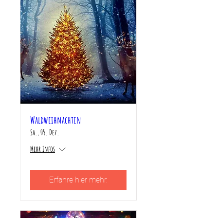
Waldweihnachten
Sa., 05. Dez.
Mehr Infos
Erfahre hier mehr.