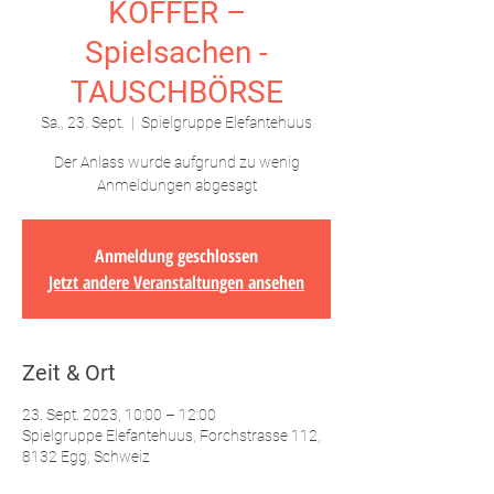
KOFFER –
Spielsachen -
TAUSCHBÖRSE
Sa., 23. Sept.
  |  
Spielgruppe Elefantehuus
Der Anlass wurde aufgrund zu wenig
Anmeldungen abgesagt
Anmeldung geschlossen
Jetzt andere Veranstaltungen ansehen
Zeit & Ort
23. Sept. 2023, 10:00 – 12:00
Spielgruppe Elefantehuus, Forchstrasse 112,
8132 Egg, Schweiz